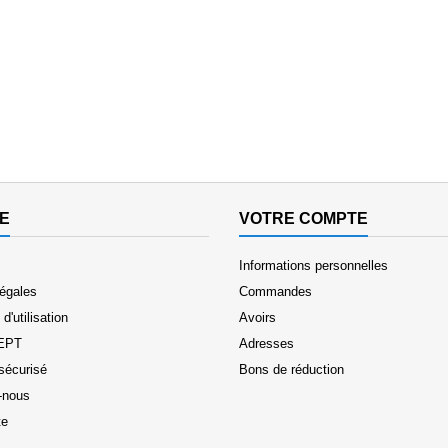
E
VOTRE COMPTE
Informations personnelles
légales
Commandes
d'utilisation
Avoirs
EPT
Adresses
sécurisé
Bons de réduction
-nous
te