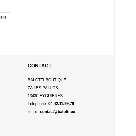
ails
CONTACT
BALOTTI BOUTIQUE
ZA LES PALUDS
13430 EYGUIERES
Téléphone:
04.42.11.99.79
Email:
contact@balotti.eu