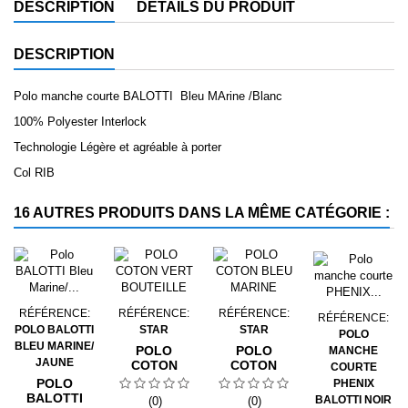
DESCRIPTION
DÉTAILS DU PRODUIT
DESCRIPTION
Polo manche courte BALOTTI Bleu MArine /Blanc
100% Polyester Interlock
Technologie Légère et agréable à porter
Col RIB
16 AUTRES PRODUITS DANS LA MÊME CATÉGORIE :
RÉFÉRENCE:
RÉFÉRENCE:
RÉFÉRENCE:
RÉFÉRENCE:
POLO BALOTTI
STAR
STAR
POLO
BLEU MARINE/
POLO
POLO
MANCHE
JAUNE
COTON
COTON
COURTE
VERT
BLEU
POLO
PHENIX
BOUTEILLE
MARINE
BALOTTI
BALOTTI NOIR
(0)
(0)