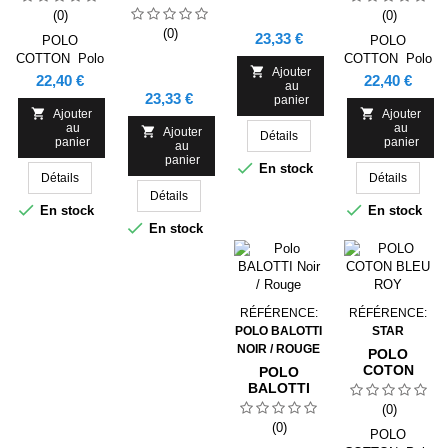
NOIR / VERT
(0)
(0)
(0)
Prix
23,33 €
POLO
POLO
COTTON Polo
COTTON Polo

Ajouter
manches
manches
Prix
Prix
22,40 €
22,40 €
au
courtes. Bande
courtes. Bande
Prix
23,33 €
panier
de propreté
de propreté


Ajouter
Ajouter
au
au
renforcée au
renforcée au

Ajouter
Détails
panier
panier
au
cou. Col et
cou. Col et
panier

bord de
bord de
En stock
Détails
Détails
manches en
manches en
Détails
côte 1x1.
côte 1x1.


En stock
En stock
Coutures
Coutures

En stock
latérales. Patte
latérales. Patte
de boutonnage
de boutonnage
avec 3
avec 3
boutons. Bas
boutons. Bas
avec
avec
RÉFÉRENCE:
RÉFÉRENCE:
ouvertures
ouvertures
POLO BALOTTI
STAR
latérales.
latérales.
NOIR / ROUGE
POLO
COTON
POLO
BLEU ROY
BALOTTI
NOIR /
(0)
ROUGE
(0)
POLO