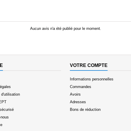
Aucun avis n'a été publié pour le moment.
E
VOTRE COMPTE
Informations personnelles
légales
Commandes
d'utilisation
Avoirs
EPT
Adresses
sécurisé
Bons de réduction
-nous
te