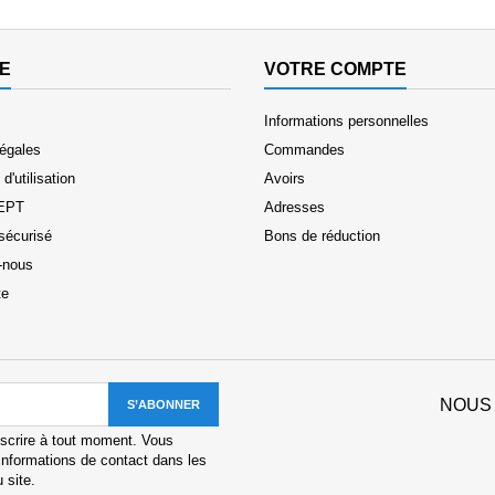
E
VOTRE COMPTE
Informations personnelles
légales
Commandes
d'utilisation
Avoirs
EPT
Adresses
sécurisé
Bons de réduction
-nous
te
NOUS
scrire à tout moment. Vous
informations de contact dans les
u site.