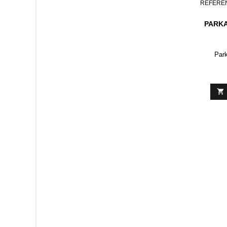
RÉFÉRE
PARKA
Park
